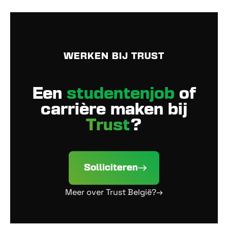
WERKEN BIJ TRUST
Een
studentenjob
of
carrière maken bij
Trust
?
Solliciteren
Meer over Trust België?→