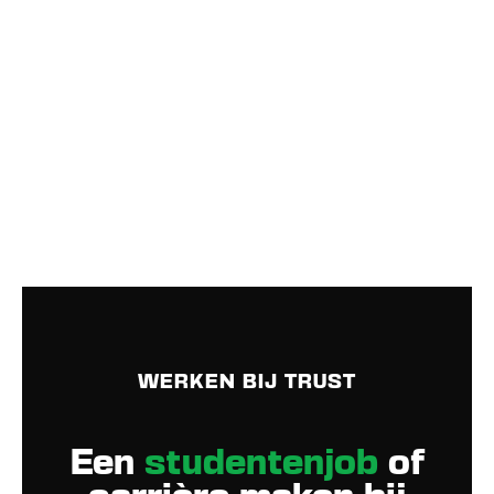
WERKEN BIJ TRUST
Een
studentenjob
of